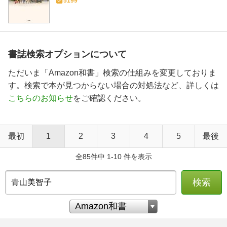
5199
書誌検索オプションについて
ただいま「Amazon和書」検索の仕組みを変更しておりま
す。検索で本が見つからない場合の対処法など、詳しくは
こちらのお知らせ
をご確認ください。
最初
1
2
3
4
5
最後
全85件中 1-10 件を表示
検索