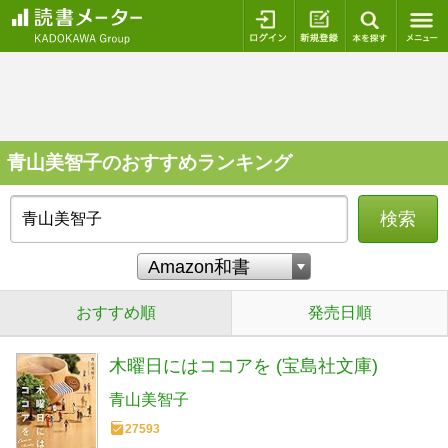
ログイン
新規登録
本を探
青山美智子のおすすめランキング
検索
おすすめ順
発売日順
木曜日にはココアを (宝島社文庫)
青山美智子
27593