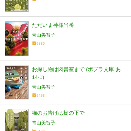
ただいま神様当番
青山美智子
6780
お探し物は図書室まで (ポプラ文庫 あ
14-1)
青山美智子
6453
猫のお告げは樹の下で
青山美智子