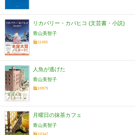
リカバリー・カバヒコ (文芸書・小説)
青山美智子
11495
人魚が逃げた
青山美智子
10975
月曜日の抹茶カフェ
青山美智子
10347