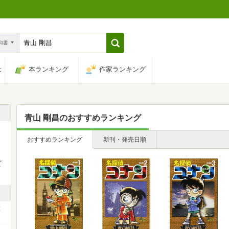
n和書
は
本ランキング
作家ランキング
青山 剛昌
のおすすめランキング
おすすめランキング
新刊・発売日順
ビ
大