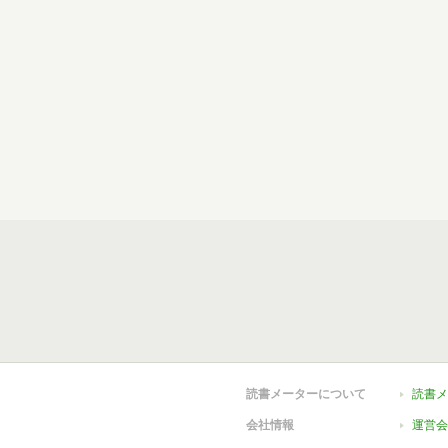
読書メーターについて
読書メ
会社情報
運営会