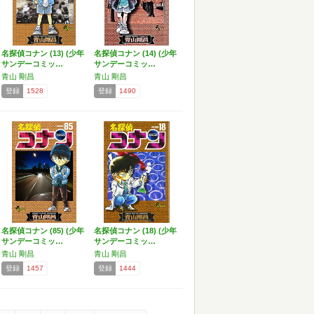
名探偵コナン (13) (少年
名探偵コナン (14) (少年
サンデーコミッ…
サンデーコミッ…
青山 剛昌
青山 剛昌
登録
1528
登録
1490
名探偵コナン (85) (少年
名探偵コナン (18) (少年
サンデーコミッ…
サンデーコミッ…
青山 剛昌
青山 剛昌
登録
1457
登録
1444