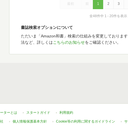
最初
前
1
2
3
全48件中 1 - 20件を表示
書誌検索オプションについて
ただいま「Amazon和書」検索の仕組みを変更しておりま
法など、詳しくは
こちらのお知らせ
をご確認ください。
ーターとは
スタートガイド
利用規約
社
個人情報保護基本方針
Cookie等の利用に関するガイドライン
サ