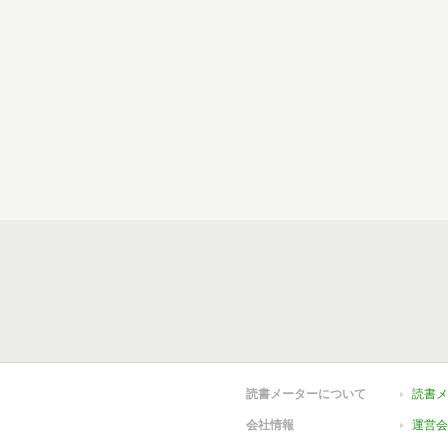
読書メーターについて
読書メ
会社情報
運営会