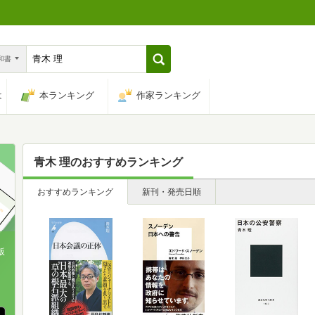
n和書
は
本ランキング
作家ランキング
青木 理
のおすすめランキング
おすすめランキング
新刊・発売日順
版
、