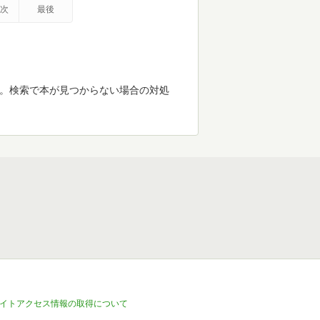
次
最後
す。検索で本が見つからない場合の対処
イトアクセス情報の取得について