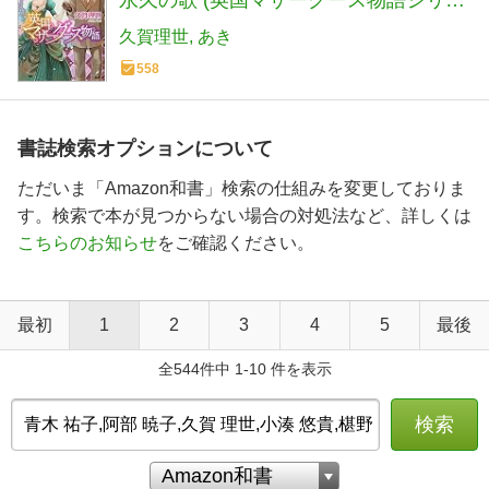
ズ) (コバルト文庫)
久賀理世
あき
558
書誌検索オプションについて
ただいま「Amazon和書」検索の仕組みを変更しておりま
す。検索で本が見つからない場合の対処法など、詳しくは
こちらのお知らせ
をご確認ください。
最初
1
2
3
4
5
最後
全544件中 1-10 件を表示
検索