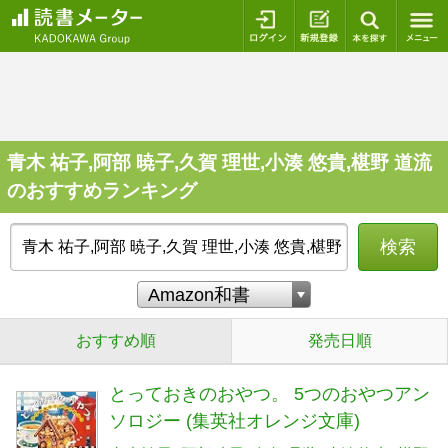
ログイン
新規登録
本を探
青木 祐子,阿部 暁子,久賀 理世,小湊 悠貴,椹野 道流
のおすすめランキング
検索
おすすめ順
発売日順
とっておきのおやつ。 5つのおやつアン
ソロジー (集英社オレンジ文庫)