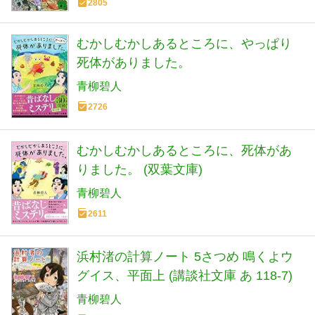
2805
むかしむかしあるところに、やっぱり
死体がありました。
青柳碧人
2726
むかしむかしあるところに、死体があ
りました。 (双葉文庫)
青柳碧人
2611
浜村渚の計算ノート 5さつめ 鳴くよウ
グイス、平面上 (講談社文庫 あ 118-7)
青柳碧人