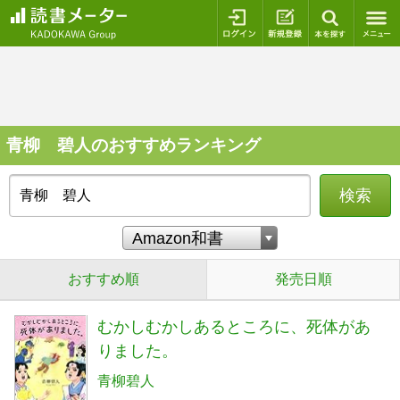
ログイン
新規登録
本を探
青柳 碧人のおすすめランキング
検索
おすすめ順
発売日順
むかしむかしあるところに、死体があ
りました。
青柳碧人