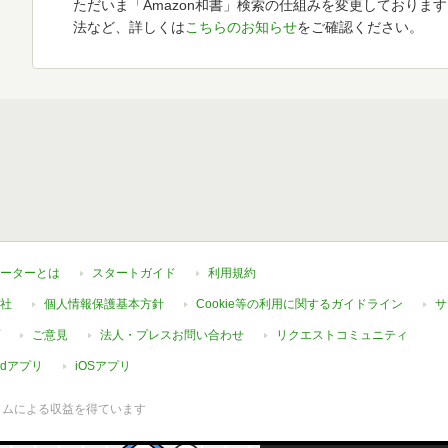
ただいま「Amazon和書」検索の仕組みを変更しておりま
法など、詳しくは
こちらのお知らせ
をご確認ください。
ーターとは
スタートガイド
利用規約
社
個人情報保護基本方針
Cookie等の利用に関するガイドライン
サ
ご意見
法人・プレスお問い合わせ
リクエストコミュニティ
oidアプリ
iOSアプリ
ラムによる収益を得ています