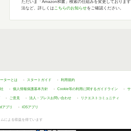
ただいま「Amazon和書」検索の仕組みを変更しておりま
法など、詳しくは
こちらのお知らせ
をご確認ください。
ーターとは
スタートガイド
利用規約
社
個人情報保護基本方針
Cookie等の利用に関するガイドライン
サ
ご意見
法人・プレスお問い合わせ
リクエストコミュニティ
oidアプリ
iOSアプリ
ラムによる収益を得ています