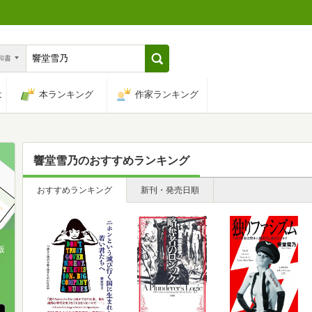
n和書
は
本ランキング
作家ランキング
響堂雪乃
のおすすめランキング
おすすめランキング
新刊・発売日順
版
、