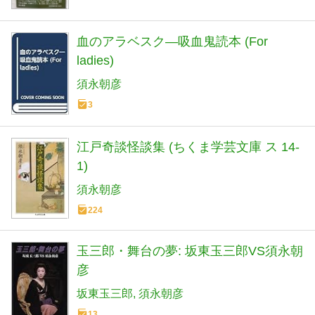
血のアラベスク―吸血鬼読本 (For
ladies)
須永朝彦
3
江戸奇談怪談集 (ちくま学芸文庫 ス 14-
1)
須永朝彦
224
玉三郎・舞台の夢: 坂東玉三郎VS須永朝
彦
坂東玉三郎
須永朝彦
13