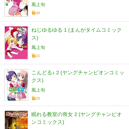
風上旬
48
ねじゆるゆる 1 (まんがタイムコミック
ス)
風上旬
21
こんどる♪ 2 (ヤングチャンピオンコミッ
クス)
風上旬
20
眠れる教室の喪女 2 (ヤングチャンピオ
ンコミックス)