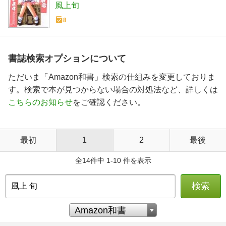
風上旬
8
書誌検索オプションについて
ただいま「Amazon和書」検索の仕組みを変更しておりま
す。検索で本が見つからない場合の対処法など、詳しくは
こちらのお知らせ
をご確認ください。
最初
1
2
最後
全14件中 1-10 件を表示
検索