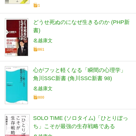
1
どうせ死ぬのになぜ生きるのか (PHP新
書)
名越康文
861
心がフッと軽くなる「瞬間の心理学」
角川SSC新書 (角川SSC新書 98)
名越康文
800
SOLO TIME (ソロタイム)「ひとりぼっ
ち」こそが最強の生存戦略である