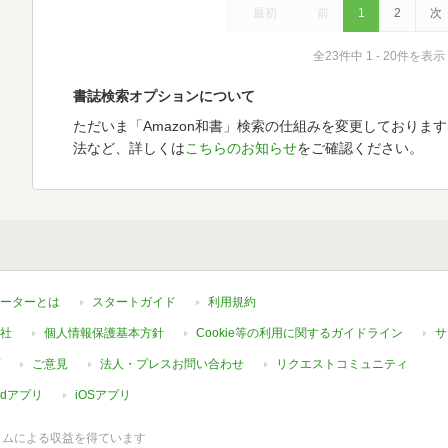
最初
前
1
2
次
全23件中 1 - 20件を表示
書誌検索オプションについて
ただいま「Amazon和書」検索の仕組みを変更しておりま
法など、詳しくは
こちらのお知らせ
をご確認ください。
ーターとは
スタートガイド
利用規約
社
個人情報保護基本方針
Cookie等の利用に関するガイドライン
サ
ご意見
法人・プレスお問い合わせ
リクエストコミュニティ
oidアプリ
iOSアプリ
ラムによる収益を得ています