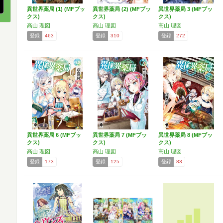
異世界薬局 (1) (MFブッ
異世界薬局 (2) (MFブッ
異世界薬局 3 (MFブッ
クス)
クス)
クス)
高山 理図
高山 理図
高山 理図
登録
463
登録
310
登録
272
異世界薬局 6 (MFブッ
異世界薬局 7 (MFブッ
異世界薬局 8 (MFブッ
クス)
クス)
クス)
高山 理図
高山 理図
高山 理図
登録
173
登録
125
登録
83