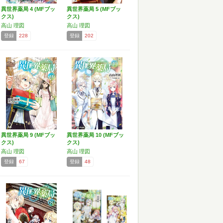
異世界薬局 4 (MFブッ
異世界薬局 5 (MFブッ
クス)
クス)
高山 理図
高山 理図
登録
228
登録
202
異世界薬局 9 (MFブッ
異世界薬局 10 (MFブッ
クス)
クス)
高山 理図
高山 理図
登録
67
登録
48