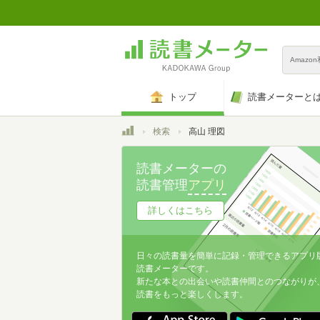
Amazo
トップ
読書メーターと
トップ
検索
高山 理図
読書メーターの
読書管理
アプリ
詳しくはこちら
日々の読書量を簡単に記録・管理できるアプリ
読書メーターです。
新たな本との出会いや読書仲間とのつながりが
読書をもっと楽しくします。