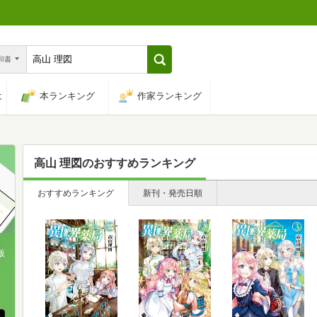
n和書
は
本ランキング
作家ランキング
高山 理図
のおすすめランキング
おすすめランキング
新刊・発売日順
版
、