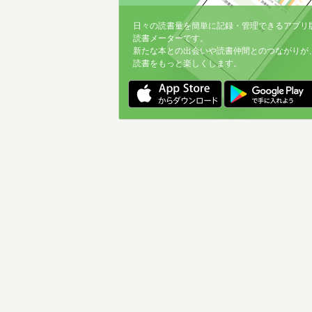
日々の読書量を簡単に記録・管理できるアプリ
読書メーターです。
新たな本との出会いや読書仲間とのつながりが
読書をもっと楽しくします。