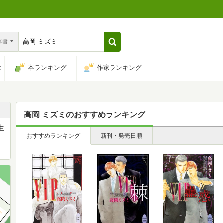
n和書
は
本ランキング
作家ランキング
高岡 ミズミ
のおすすめランキング
生
おすすめランキング
新刊・発売日順
ュ