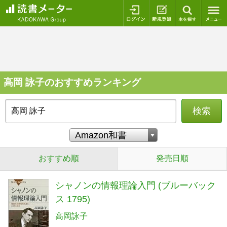
ログイン
新規登録
本を探
高岡 詠子のおすすめランキング
検索
おすすめ順
発売日順
シャノンの情報理論入門 (ブルーバック
ス 1795)
高岡詠子