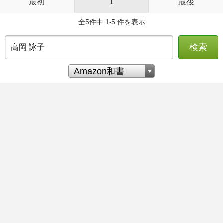
最初
1
最後
全5件中 1-5 件を表示
検索