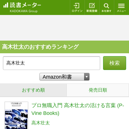
ログイン
新規登録
本を探
高木壮太のおすすめランキング
検索
おすすめ順
発売日順
プロ無職入門 高木壮太の活ける言葉 (P-
Vine Books)
高木壮太