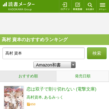
ログイン
新規登録
本を探
高村 資本のおすすめランキング
検索
おすすめ順
発売日順
恋は双子で割り切れない (電撃文庫)
高村資本
あるみっく
650