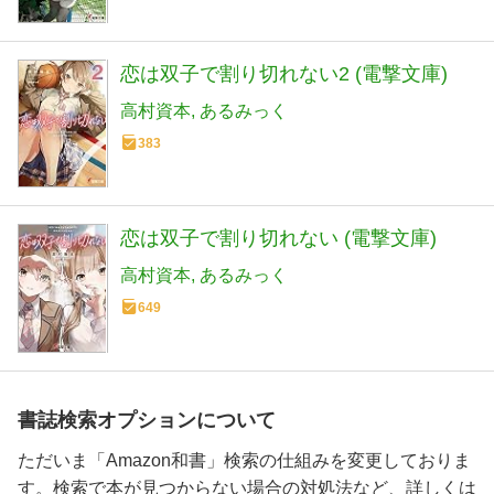
恋は双子で割り切れない2 (電撃文庫)
高村資本
あるみっく
383
恋は双子で割り切れない (電撃文庫)
高村資本
あるみっく
649
書誌検索オプションについて
ただいま「Amazon和書」検索の仕組みを変更しておりま
す。検索で本が見つからない場合の対処法など、詳しくは