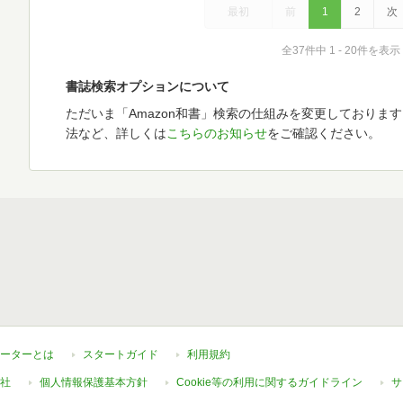
最初
前
1
2
次
全37件中 1 - 20件を表示
書誌検索オプションについて
ただいま「Amazon和書」検索の仕組みを変更しておりま
法など、詳しくは
こちらのお知らせ
をご確認ください。
ーターとは
スタートガイド
利用規約
社
個人情報保護基本方針
Cookie等の利用に関するガイドライン
サ