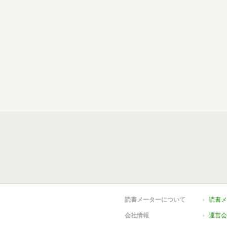
読書メーターについて
読書メ
会社情報
運営会