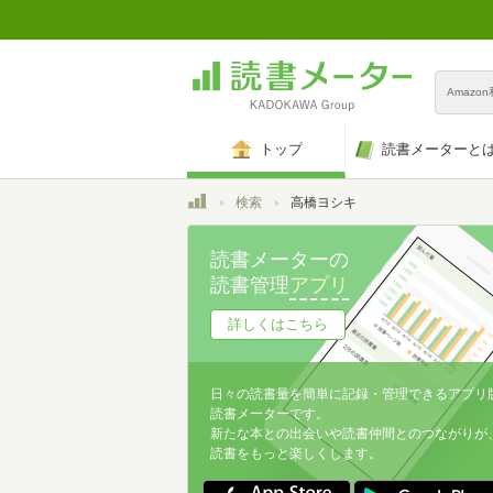
Amazo
トップ
読書メーターと
トップ
検索
高橋ヨシキ
読書メーターの
読書管理
アプリ
詳しくはこちら
日々の読書量を簡単に記録・管理できるアプリ
読書メーターです。
新たな本との出会いや読書仲間とのつながりが
読書をもっと楽しくします。