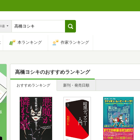
n和書
は
本ランキング
作家ランキング
高橋ヨシキ
のおすすめランキング
おすすめランキング
新刊・発売日順
版
、