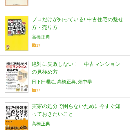
プロだけが知っている! 中古住宅の魅せ
方・売り方
高橋正典
17
絶対に失敗しない！ 中古マンション
の見極め方
日下部理絵
高橋正典
畑中学
17
実家の処分で困らないために今すぐ知
っておきたいこと
高橋正典