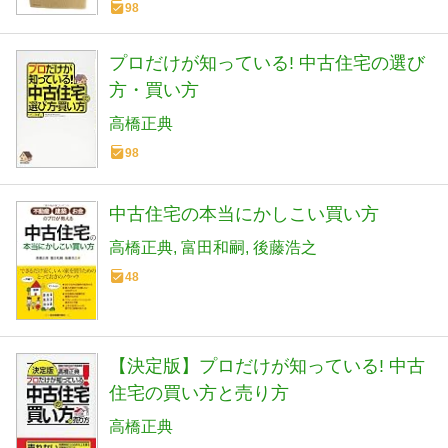
98
プロだけが知っている! 中古住宅の選び
方・買い方
高橋正典
98
中古住宅の本当にかしこい買い方
高橋正典
富田和嗣
後藤浩之
48
【決定版】プロだけが知っている! 中古
住宅の買い方と売り方
高橋正典