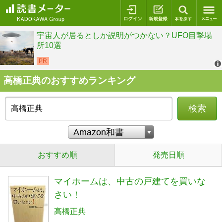
ログイン
新規登録
本を探
高橋正典のおすすめランキング
検索
おすすめ順
発売日順
マイホームは、中古の戸建てを買いな
さい！
高橋正典