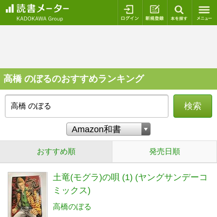
ログイン
新規登録
本を探
高橋 のぼるのおすすめランキング
検索
おすすめ順
発売日順
土竜(モグラ)の唄 (1) (ヤングサンデーコ
ミックス)
高橋のぼる