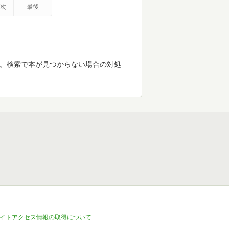
次
最後
す。検索で本が見つからない場合の対処
イトアクセス情報の取得について