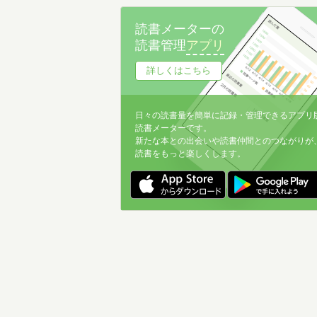
読書メーターの
読書管理
アプリ
詳しくはこちら
日々の読書量を簡単に記録・管理できるアプリ
読書メーターです。
新たな本との出会いや読書仲間とのつながりが
読書をもっと楽しくします。