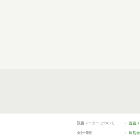
読書メーターについて
読書メ
会社情報
運営会