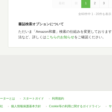
最初
前
1
2
3
全60件中 1 - 20件を表示
書誌検索オプションについて
ただいま「Amazon和書」検索の仕組みを変更しておりま
法など、詳しくは
こちらのお知らせ
をご確認ください。
ーターとは
スタートガイド
利用規約
社
個人情報保護基本方針
Cookie等の利用に関するガイドライン
サ