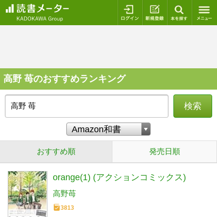
ログイン
新規登録
本を探
高野 苺のおすすめランキング
検索
おすすめ順
発売日順
orange(1) (アクションコミックス)
高野苺
3813