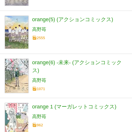
orange(5) (アクションコミックス)
高野苺
2555
orange(6) -未来- (アクションコミック
ス)
高野苺
1071
orange 1 (マーガレットコミックス)
高野苺
962