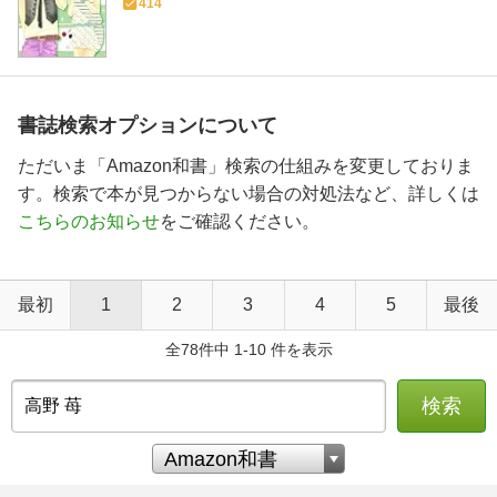
414
書誌検索オプションについて
ただいま「Amazon和書」検索の仕組みを変更しておりま
す。検索で本が見つからない場合の対処法など、詳しくは
こちらのお知らせ
をご確認ください。
最初
1
2
3
4
5
最後
全78件中 1-10 件を表示
検索