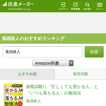
ログイン
新規登録
本を探
鬼頭政人のおすすめランキング
検索
おすすめ順
発売日順
資格試験に「忙しくても受かる人」と
「いつも落ちる人」の勉強法
鬼頭政人