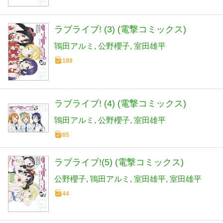
ラブライブ! (3) (電撃コミックス)
鴇田アルミ
公野櫻子
室田雄平
188
ラブライブ! (4) (電撃コミックス)
鴇田アルミ
公野櫻子
室田雄平
65
ラブライブ!(5) (電撃コミックス)
公野櫻子
鴇田アルミ
室田雄平
室田雄平
44