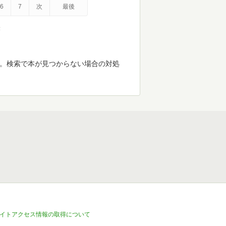
6
7
次
最後
示
す。検索で本が見つからない場合の対処
イトアクセス情報の取得について