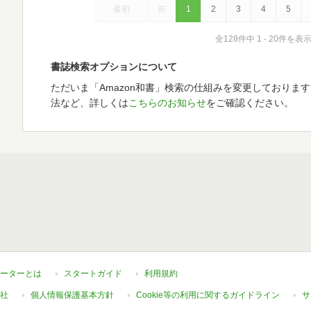
最初
前
1
2
3
4
5
全128件中 1 - 20件を表
書誌検索オプションについて
ただいま「Amazon和書」検索の仕組みを変更しておりま
法など、詳しくは
こちらのお知らせ
をご確認ください。
ーターとは
スタートガイド
利用規約
社
個人情報保護基本方針
Cookie等の利用に関するガイドライン
サ