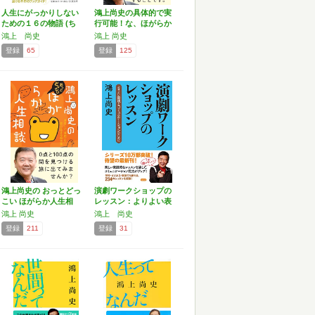
人生にがっかりしない
鴻上尚史の具体的で実
ための１６の物語 (ち
行可能！な、ほがらか
く…
人生…
鴻上 尚史
鴻上 尚史
登録
65
登録
125
鴻上尚史の おっとどっ
演劇ワークショップの
こい ほがらか人生相
レッスン：よりよい表
談…
現と…
鴻上 尚史
鴻上 尚史
登録
211
登録
31