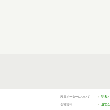
読書メーターについて
読書メ
会社情報
運営会