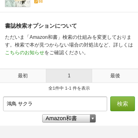
98
書誌検索オプションについて
ただいま「Amazon和書」検索の仕組みを変更しておりま
す。検索で本が見つからない場合の対処法など、詳しくは
こちらのお知らせ
をご確認ください。
最初
1
最後
全1件中 1-1 件を表示
検索