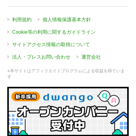
利用規約
個人情報保護基本方針
Cookie等の利用に関するガイドライン
サイトアクセス情報の取得について
法人・プレスお問い合わせ
運営会社
※本サイトはアフィリエイトプログラムによる収益を得ていま
す