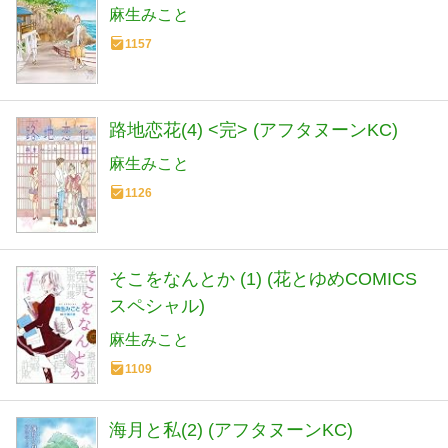
麻生みこと
1157
路地恋花(4) <完> (アフタヌーンKC)
麻生みこと
1126
そこをなんとか (1) (花とゆめCOMICS
スペシャル)
麻生みこと
1109
海月と私(2) (アフタヌーンKC)