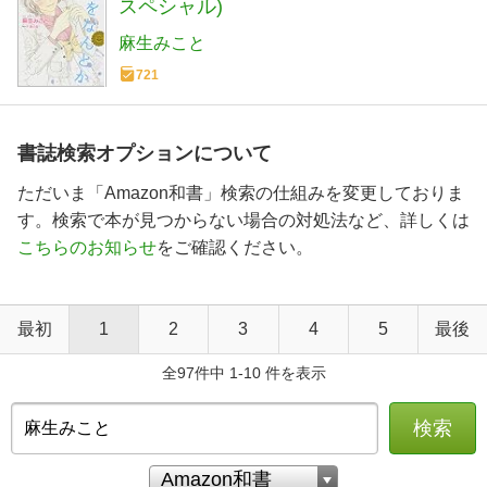
スペシャル)
麻生みこと
721
書誌検索オプションについて
ただいま「Amazon和書」検索の仕組みを変更しておりま
す。検索で本が見つからない場合の対処法など、詳しくは
こちらのお知らせ
をご確認ください。
最初
1
2
3
4
5
最後
全97件中 1-10 件を表示
検索