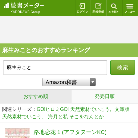
ログイン
新規登録
本を探
麻生みことのおすすめランキング
検索
おすすめ順
発売日順
関連シリーズ：
GO!ヒロミGO!
天然素材でいこう。文庫版
天然素材でいこう。
海月と私
そこをなんとか
路地恋花 1 (アフタヌーンKC)