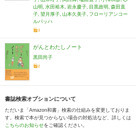
山明
水田裕木
岩永慶子
目黒政明
森田直
子
望月厚子
山本久美子
フローリアンコー
ルバッハ
3
がんとわたしノート
黒田尚子
2
書誌検索オプションについて
ただいま「Amazon和書」検索の仕組みを変更しておりま
す。検索で本が見つからない場合の対処法など、詳しくは
こちらのお知らせ
をご確認ください。