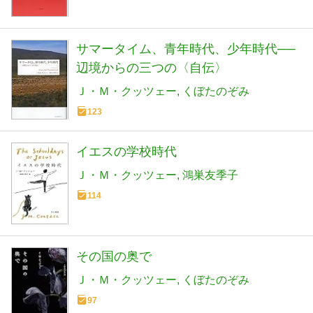
サマータイム、青年時代、少年時代──
辺境からの三つの〈自伝〉
Ｊ・Ｍ・クッツェー
くぼたのぞみ
123
イエスの学校時代
Ｊ・Ｍ・クッツェー
鴻巣友季子
114
その国の奥で
Ｊ・Ｍ・クッツェー
くぼたのぞみ
97