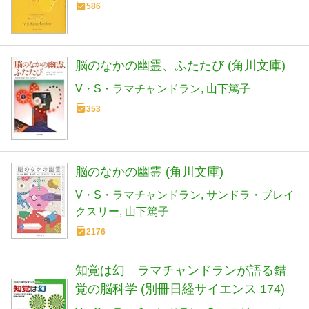
586
脳のなかの幽霊、ふたたび (角川文庫)
V・S・ラマチャンドラン
山下篤子
353
脳のなかの幽霊 (角川文庫)
V・S・ラマチャンドラン
サンドラ・ブレイ
クスリー
山下篤子
2176
知覚は幻 ラマチャンドランが語る錯
覚の脳科学 (別冊日経サイエンス 174)