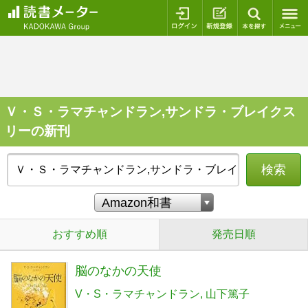
ログイン
新規登録
本を探
Ｖ・Ｓ・ラマチャンドラン,サンドラ・ブレイクス
リーの新刊
検索
おすすめ順
発売日順
脳のなかの天使
V・S・ラマチャンドラン
山下篤子