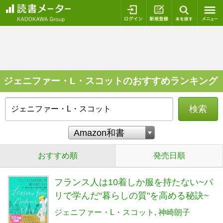
ログイン
新規登録
本を探
ジェニファー・L・スコットのおすすめランキング
検索
おすすめ順
発売日順
フランス人は10着しか服を持たない~パ
リで学んだ“暮らしの質"を高める秘訣~
ジェニファー・L・スコット
神崎朗子