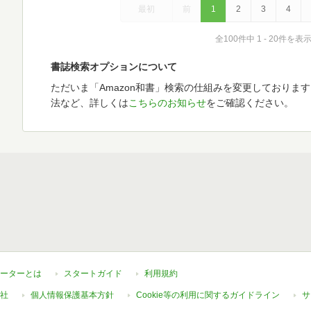
最初
前
1
2
3
4
全100件中 1 - 20件を表
書誌検索オプションについて
ただいま「Amazon和書」検索の仕組みを変更しておりま
法など、詳しくは
こちらのお知らせ
をご確認ください。
ーターとは
スタートガイド
利用規約
社
個人情報保護基本方針
Cookie等の利用に関するガイドライン
サ