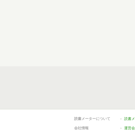
読書メーターについて
読書メ
会社情報
運営会