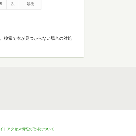
5
次
最後
示
す。検索で本が見つからない場合の対処
イトアクセス情報の取得について