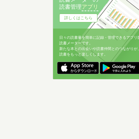
読書管理
アプリ
詳しくはこちら
日々の読書量を簡単に記録・管理できるアプリ
読書メーターです。
新たな本との出会いや読書仲間とのつながりが
読書をもっと楽しくします。