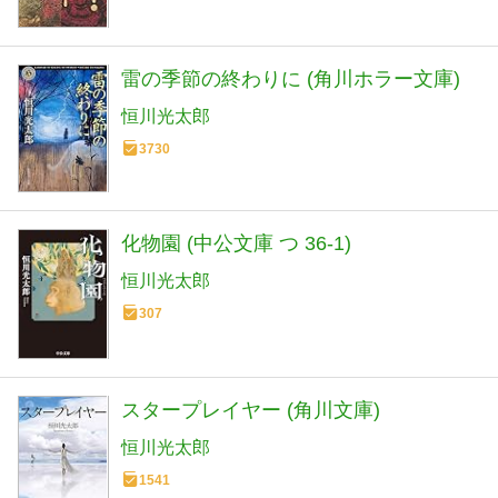
雷の季節の終わりに (角川ホラー文庫)
恒川光太郎
3730
化物園 (中公文庫 つ 36-1)
恒川光太郎
307
スタープレイヤー (角川文庫)
恒川光太郎
1541