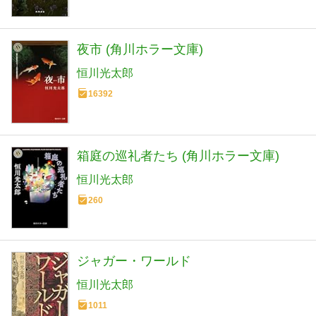
夜市 (角川ホラー文庫)
恒川光太郎
16392
箱庭の巡礼者たち (角川ホラー文庫)
恒川光太郎
260
ジャガー・ワールド
恒川光太郎
1011