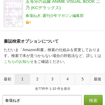
五等分の花嫁 ANIME VISUAL BOOK 二
乃 (KCデラックス)
春場ねぎ
週刊少年マガジン編集部
6
書誌検索オプションについて
ただいま「Amazon和書」検索の仕組みを変更しておりま
す。検索で本が見つからない場合の対処法など、詳しくは
こちらのお知らせ
をご確認ください。
最初
1
2
3
4
5
最後
全77件中 1-10 件を表示
検索