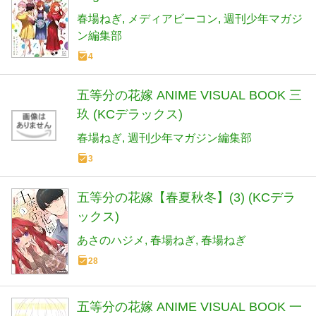
春場ねぎ
メディアビーコン
週刊少年マガジ
ン編集部
4
五等分の花嫁 ANIME VISUAL BOOK 三
玖 (KCデラックス)
春場ねぎ
週刊少年マガジン編集部
3
五等分の花嫁【春夏秋冬】(3) (KCデラ
ックス)
あさのハジメ
春場ねぎ
春場ねぎ
28
五等分の花嫁 ANIME VISUAL BOOK 一