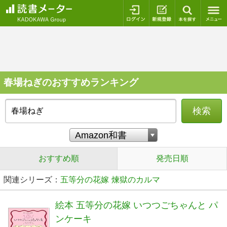
ログイン
新規登録
本を探
春場ねぎのおすすめランキング
検索
おすすめ順
発売日順
関連シリーズ：
五等分の花嫁
煉獄のカルマ
絵本 五等分の花嫁 いつつごちゃんと パ
ンケーキ