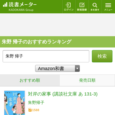
ログイン
新規登録
本を探
朱野 帰子のおすすめランキング
検索
おすすめ順
発売日順
対岸の家事 (講談社文庫 あ 131-3)
朱野帰子
1588