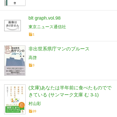
blt graph.vol.98
東京ニュース通信社
1
非出世系県庁マンのブルース
高啓
3
(文庫)あなたは半年前に食べたものでで
きている (サンマーク文庫 む 3-1)
村山彩
20