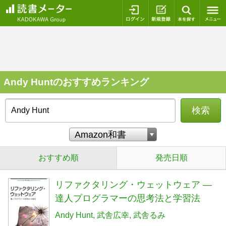
ログイン
新規登録
本を探
Andy Huntのおすすめランキング
検索
おすすめ順
発売日順
リファクタリング・ウェットウェア ―
達人プログラマーの思考法と学習法
Andy Hunt
武舎広幸
武舎るみ