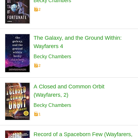
Becky Chambers
2
The Galaxy, and the Ground Within:
Wayfarers 4
Becky Chambers
2
A Closed and Common Orbit
(Wayfarers, 2)
Becky Chambers
1
Record of a Spaceborn Few (Wayfarers,