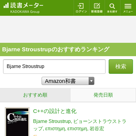
ログイン
新規登録
本を探
Bjarne Stroustrupのおすすめランキング
検索
おすすめ順
発売日順
C++の設計と進化
Bjarne Stroustrup
ビョーンストラウストラ
ップ
επιστημη
επιστημη
岩谷宏