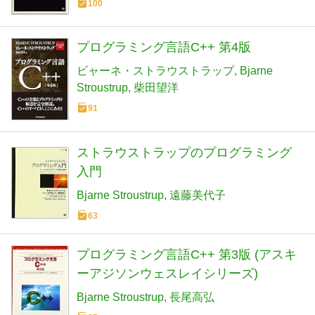
100
プログラミング言語C++ 第4版
ビャーネ・ストラウストラップ
Bjarne
Stroustrup
柴田望洋
91
ストラウストラップのプログラミング
入門
Bjarne Stroustrup
遠藤美代子
63
プログラミング言語C++ 第3版 (アスキ
ーアジソンウェスレイシリーズ)
Bjarne Stroustrup
長尾高弘