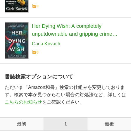
0
Her Dying Wish: A completely
unputdownable and gripping crime
thriller (Detective Gina Harte)
Carla Kovach
0
書誌検索オプションについて
ただいま「Amazon和書」検索の仕組みを変更しておりま
す。検索で本が見つからない場合の対処法など、詳しくは
こちらのお知らせ
をご確認ください。
最初
1
最後