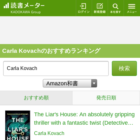
ログイン
新規登録
本を探
Carla Kovachのおすすめランキング
検索
おすすめ順
発売日順
The Liar's House: An absolutely gripping
thriller with a fantastic twist (Detective
Gina Harte)
Carla Kovach