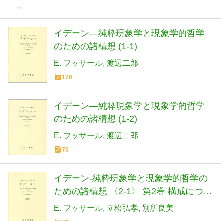
イデーン―純粋現象学と現象学的哲学
のための諸構想 (1-1)
E. フッサール
渡辺二郎
170
イデーン―純粋現象学と現象学的哲学
のための諸構想 (1-2)
E. フッサール
渡辺二郎
70
イデーン-純粋現象学と現象学的哲学の
ための諸構想 〈2‐1〉 第2巻 構成につい
ての現象学的諸研究
E. フッサール
立松弘孝
別所良美