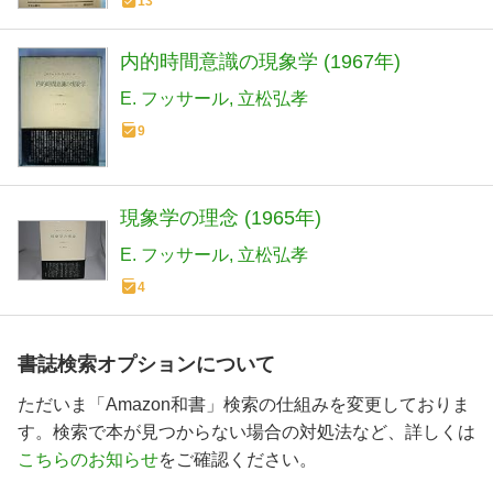
13
内的時間意識の現象学 (1967年)
E. フッサール
立松弘孝
9
現象学の理念 (1965年)
E. フッサール
立松弘孝
4
書誌検索オプションについて
ただいま「Amazon和書」検索の仕組みを変更しておりま
す。検索で本が見つからない場合の対処法など、詳しくは
こちらのお知らせ
をご確認ください。