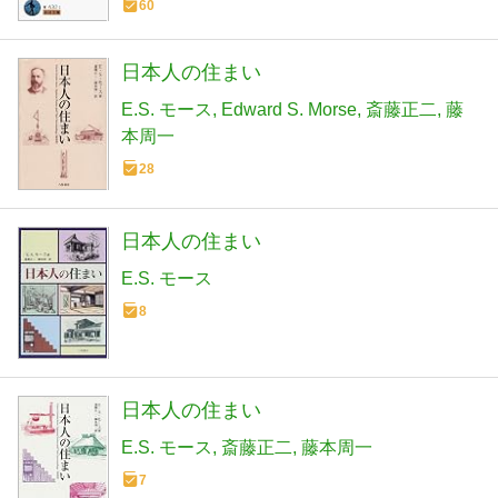
60
日本人の住まい
E.S. モース
Edward S. Morse
斎藤正二
藤
本周一
28
日本人の住まい
E.S. モース
8
日本人の住まい
E.S. モース
斎藤正二
藤本周一
7