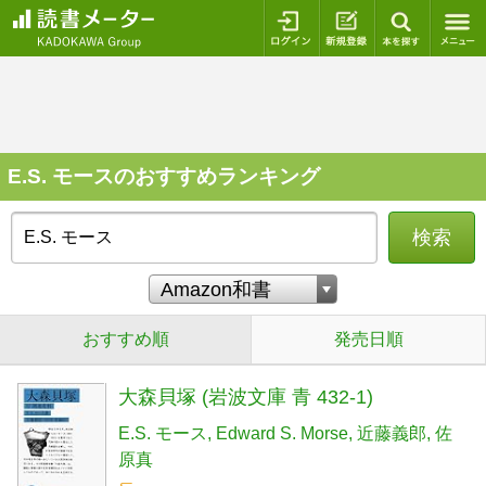
ログイン
新規登録
本を探
E.S. モースのおすすめランキング
検索
おすすめ順
発売日順
大森貝塚 (岩波文庫 青 432-1)
E.S. モース
Edward S. Morse
近藤義郎
佐
原真