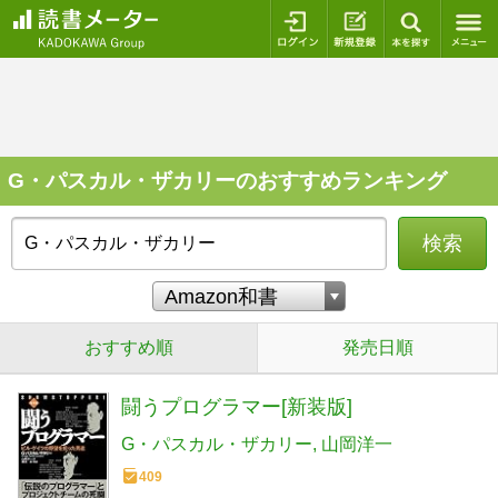
ログイン
新規登録
本を探
G・パスカル・ザカリーのおすすめランキング
検索
おすすめ順
発売日順
闘うプログラマー[新装版]
G・パスカル・ザカリー
山岡洋一
409