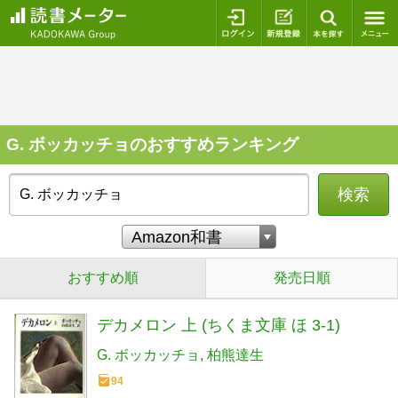
ログイン
新規登録
本を探
G. ボッカッチョのおすすめランキング
検索
おすすめ順
発売日順
デカメロン 上 (ちくま文庫 ほ 3-1)
G. ボッカッチョ
柏熊達生
94