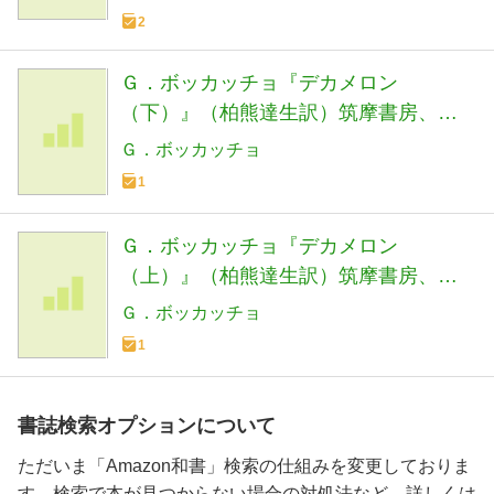
2
Ｇ．ボッカッチョ『デカメロン
（下）』（柏熊達生訳）筑摩書房、１
９８８年
Ｇ．ボッカッチョ
1
Ｇ．ボッカッチョ『デカメロン
（上）』（柏熊達生訳）筑摩書房、１
９８７年
Ｇ．ボッカッチョ
1
書誌検索オプションについて
ただいま「Amazon和書」検索の仕組みを変更しておりま
す。検索で本が見つからない場合の対処法など、詳しくは