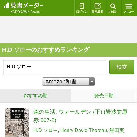
ログイン
新規登録
本を探
H.D ソローのおすすめランキング
検索
おすすめ順
発売日順
森の生活: ウォールデン (下) (岩波文庫
赤 307-2)
H.D ソロー
Henry David Thoreau
飯田実