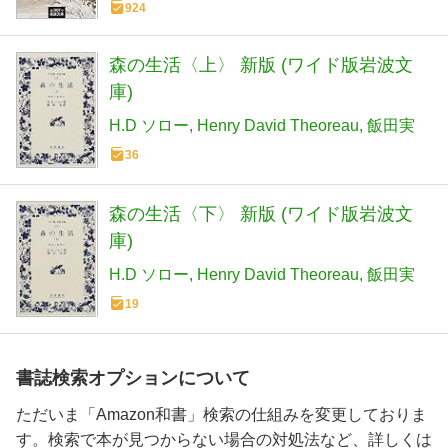
924
森の生活〈上〉 新版 (ワイド版岩波文
庫)
H.D ソロー
Henry David Theoreau
飯田実
36
森の生活〈下〉 新版 (ワイド版岩波文
庫)
H.D ソロー
Henry David Theoreau
飯田実
19
書誌検索オプションについて
ただいま「Amazon和書」検索の仕組みを変更しておりま
す。検索で本が見つからない場合の対処法など、詳しくは