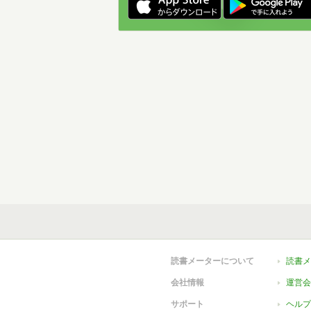
読書メーターについて
読書メ
会社情報
運営会
サポート
ヘルプ