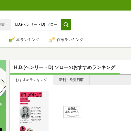
n和書
は
本ランキング
作家ランキング
H.D.(ヘンリー・D) ソロー
のおすすめランキング
おすすめランキング
新刊・発売日順
版
、