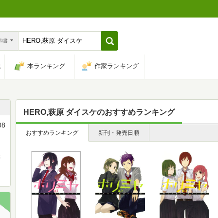
n和書
は
本ランキング
作家ランキング
HERO,萩原 ダイスケ
のおすすめランキング
8
おすすめランキング
新刊・発売日順
ェ