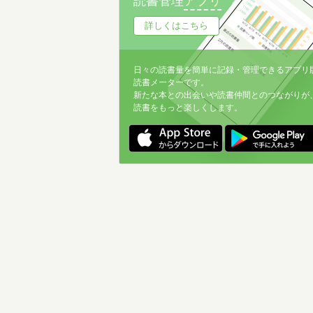
読書管理
アプリ
詳しくはこちら
日々の読書量を簡単に記録・管理できるアプリ
読書メーターです。
新たな本との出会いや読書仲間とのつながりが
読書をもっと楽しくします。