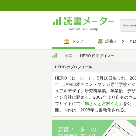
Amazo
トップ
読書メーターと
トップ
検索
HERO,萩原 ダイスケ
HERO のプロフィール
HERO（ヒーロー）。5月10日生まれ。200
年、JAM日本アニメ・マンガ専門学校ビジ
ュアルデザイン研究科卒業。卒業後、デザ
イン会社に勤める。2007年より自身のウ
ブサイトにて「
堀さんと宮村くん
」を公
開。同作は、2008年に書籍化される。
読書メーターの