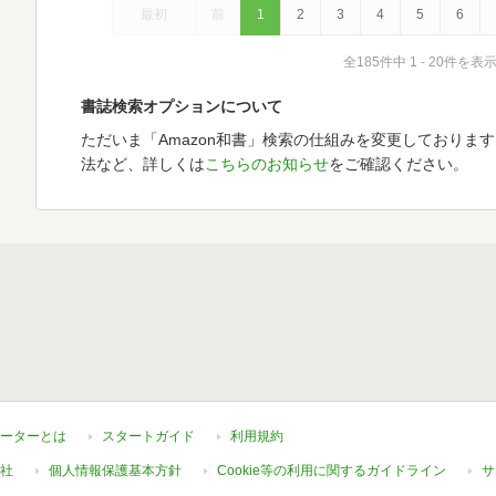
最初
前
1
2
3
4
5
6
全185件中 1 - 20件を表
書誌検索オプションについて
ただいま「Amazon和書」検索の仕組みを変更しておりま
法など、詳しくは
こちらのお知らせ
をご確認ください。
ーターとは
スタートガイド
利用規約
社
個人情報保護基本方針
Cookie等の利用に関するガイドライン
サ