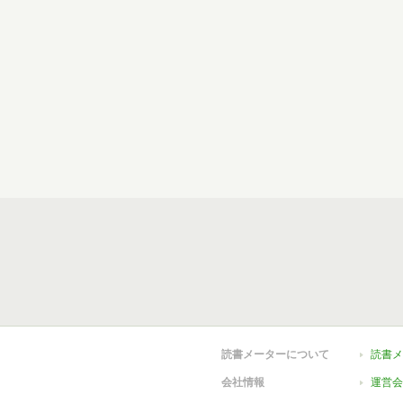
読書メーターについて
読書メ
会社情報
運営会