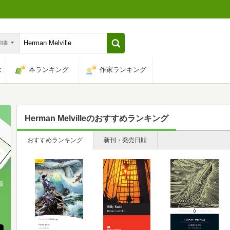
n和書
は
本ランキング
作家ランキング
Herman Melville
のおすすめランキング
おすすめランキング
新刊・発売日順
版
、