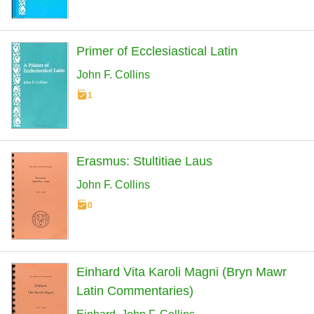
Primer of Ecclesiastical Latin
John F. Collins
1
Erasmus: Stultitiae Laus
John F. Collins
0
Einhard Vita Karoli Magni (Bryn Mawr
Latin Commentaries)