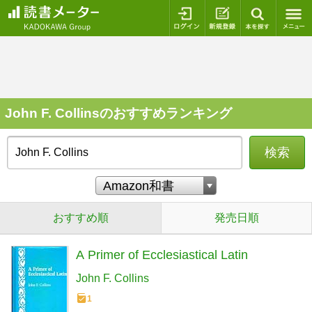
ログイン
新規登録
本を探
John F. Collinsのおすすめランキング
検索
おすすめ順
発売日順
A Primer of Ecclesiastical Latin
John F. Collins
1