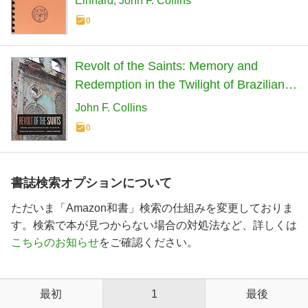
Einhard
John F. Collins
0
Revolt of the Saints: Memory and
Redemption in the Twilight of Brazilian
Racial Democracy
John F. Collins
0
書誌検索オプションについて
ただいま「Amazon和書」検索の仕組みを変更しておりま
す。検索で本が見つからない場合の対処法など、詳しくは
こちらのお知らせ
をご確認ください。
最初
1
最後