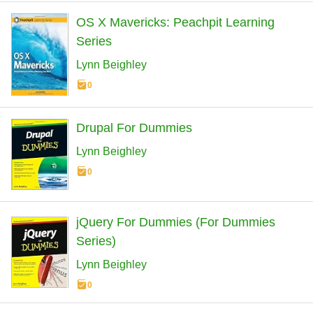
OS X Mavericks: Peachpit Learning
Series
Lynn Beighley
0
Drupal For Dummies
Lynn Beighley
0
jQuery For Dummies (For Dummies
Series)
Lynn Beighley
0