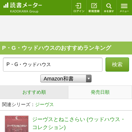
ログイン
新規登録
本を探
P・G・ウッドハウスのおすすめランキング
検索
おすすめ順
発売日順
関連シリーズ：
ジーヴス
ジーヴスとねこさらい (ウッドハウス・
コレクション)