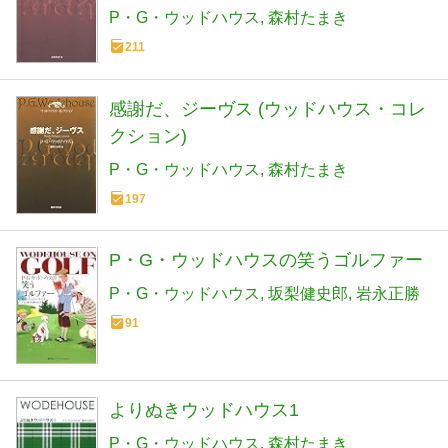
P・G・ウッドハウス
森村たまき
211
感謝だ、ジーヴス (ウッドハウス・コレ
クション)
P・G・ウッドハウス
森村たまき
197
P・G・ウッドハウスの笑うゴルファー
P・G・ウッドハウス
坂梨健史郎
岩永正勝
91
よりぬきウッドハウス1
P・G・ウッドハウス
森村たまき